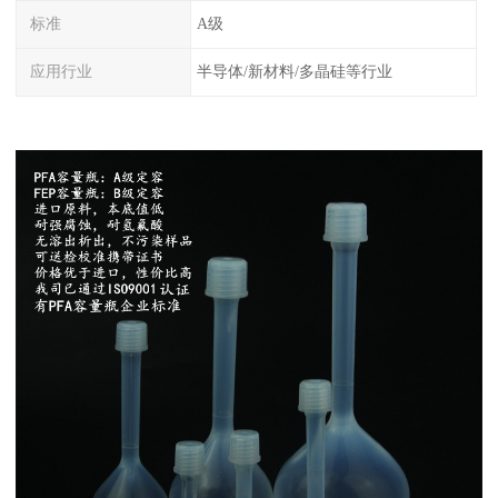
标准
A级
应用行业
半导体/新材料/多晶硅等行业