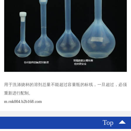
用于洗涤烧杯的溶剂总量不能超过容量瓶的标线，一旦超过，必须
重新进行配制。
m.rnk004.b2b168.com
Top