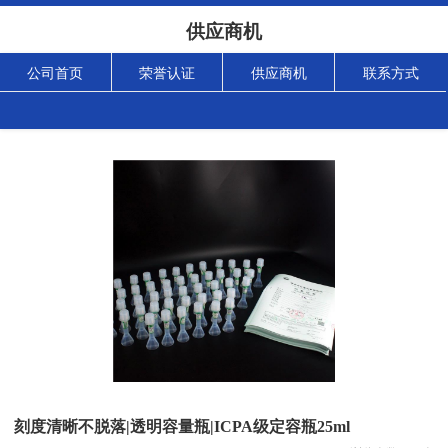
供应商机
公司首页
荣誉认证
供应商机
联系方式
刻度清晰不脱落|透明容量瓶|ICPA级定容瓶25ml