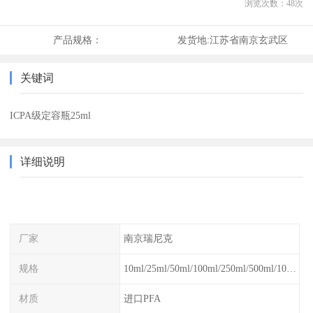
浏览次数：
48
次
产品规格：
发货地:
江苏省南京玄武区
关键词
ICPA级定容瓶25ml
详细说明
厂家
南京瑞尼克
规格
10ml/25ml/50ml/100ml/250ml/500ml/1000ml
材质
进口PFA