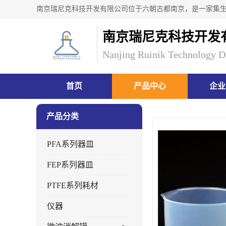
南京瑞尼克科技开发
Nanjing Ruinik Technology D
首页
产品中心
企业
产品分类
PFA系列器皿
FEP系列器皿
PTFE系列耗材
仪器