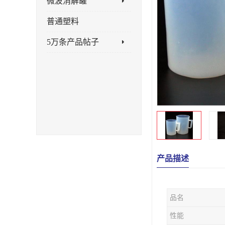
微波消解罐
普通塑料
5万条产品帖子
产品描述
品名
性能