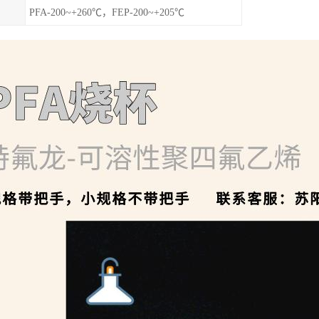
PFA-200~+260℃，FEP-200~+205℃