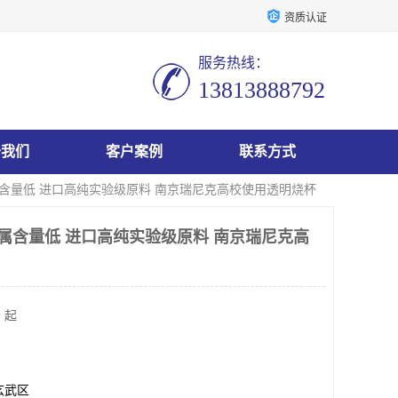
资质认证
服务热线：
13813888792
于我们
客户案例
联系方式
金属含量低 进口高纯实验级原料 南京瑞尼克高校使用透明烧杯
金属含量低 进口高纯实验级原料 南京瑞尼克高
 起
玄武区