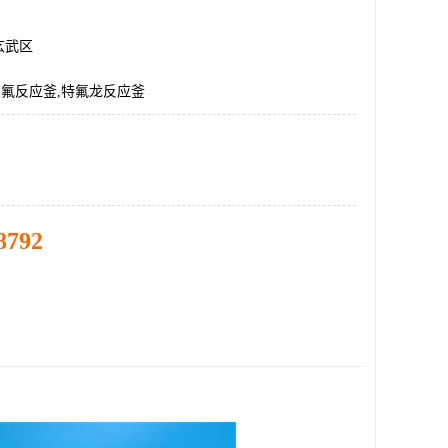
玄武区
,四氟反应釜,特氟龙反应釜
8792