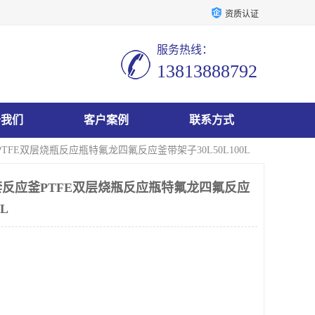
资质认证
服务热线：
13813888792
于我们
客户案例
联系方式
FE双层烧瓶反应瓶特氟龙四氟反应釜带架子30L50L100L
反应釜PTFE双层烧瓶反应瓶特氟龙四氟反应
L