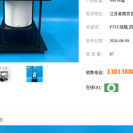
产品数量：
999.00套
发货地址：
江苏省南京
关键词：
PTFE烧瓶
发布日期：
2026-08-09
阅 读 量：
87
1381388
销售电话：
在线QQ：
质