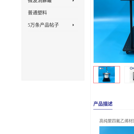
微波消解罐
普通塑料
5万条产品帖子
产品描述
高纯聚四氟乙烯材