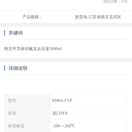
浏览次数：
37
次
产品规格：
发货地:
江苏省南京玄武区
关键词
南京半导体特氟龙反应釜3000ml
详细说明
型号
RNKS-FYP
材质
进口PFA
材质耐温
-200~+260℃