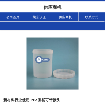
供应商机
公司首页
荣誉认证
供应商机
联系方式
新材料行业使用 PFA圆桶可带接头