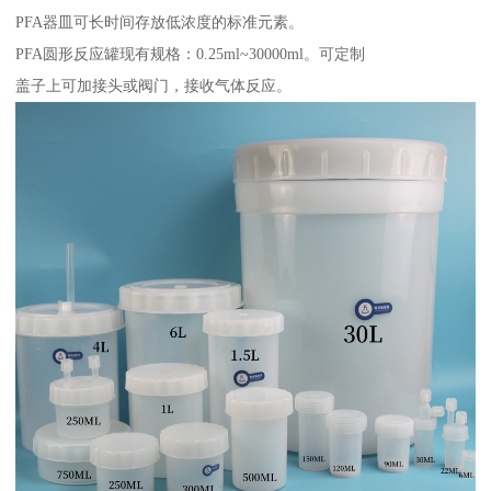
PFA器皿可长时间存放低浓度的标准元素。
PFA圆形反应罐现有规格：0.25ml~30000ml。可定制
盖子上可加接头或阀门，接收气体反应。