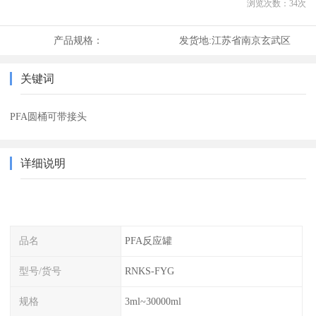
浏览次数：
34
次
产品规格：
发货地:
江苏省南京玄武区
关键词
PFA圆桶可带接头
详细说明
品名
PFA反应罐
型号/货号
RNKS-FYG
规格
3ml~30000ml