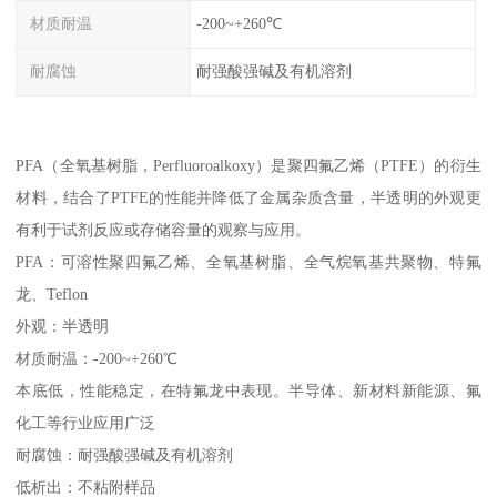
材质耐温
-200~+260℃
耐腐蚀
耐强酸强碱及有机溶剂
PFA（全氧基树脂，Perfluoroalkoxy）是聚四氟乙烯（PTFE）的衍生
材料，结合了PTFE的性能并降低了金属杂质含量，半透明的外观更
有利于试剂反应或存储容量的观察与应用。
PFA：可溶性聚四氟乙烯、全氧基树脂、全气烷氧基共聚物、特氟
龙、Teflon
外观：半透明
材质耐温：-200~+260℃
本底低，性能稳定，在特氟龙中表现。半导体、新材料新能源、氟
化工等行业应用广泛
耐腐蚀：耐强酸强碱及有机溶剂
低析出：不粘附样品