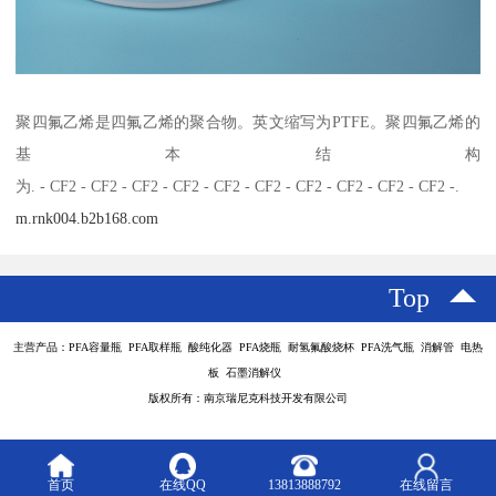
聚四氟乙烯是四氟乙烯的聚合物。英文缩写为PTFE。聚四氟乙烯的
基本结构
为. - CF2 - CF2 - CF2 - CF2 - CF2 - CF2 - CF2 - CF2 - CF2 - CF2 -.
m.rnk004.b2b168.com
Top
主营产品：PFA容量瓶 PFA取样瓶 酸纯化器 PFA烧瓶 耐氢氟酸烧杯 PFA洗气瓶 消解管 电热
板 石墨消解仪
版权所有：南京瑞尼克科技开发有限公司
首页
在线QQ
13813888792
在线留言