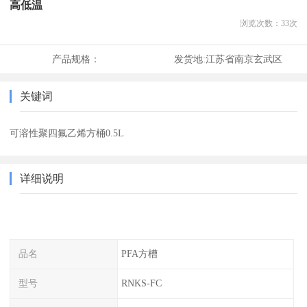
高低温
浏览次数：
33
次
产品规格：
发货地:
江苏省南京玄武区
关键词
可溶性聚四氟乙烯方桶0.5L
详细说明
品名
PFA方槽
型号
RNKS-FC