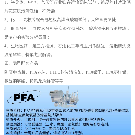
1、半导体、电池、光伏等行业贮存运输高纯试剂，简易的硅片玻璃
片花篮浸泡清洗桶，不污染；
2、化工、高校等配合电热板高温煮酸碱试剂，大容量更便捷；
3、痕量分析、同位素分析等实验存储纯水、酸洗浸泡PFA溶样罐，
是洁净的实验分析器皿；
4、生物医药、第三方检测、石油化工等行业用作酸缸、浸泡清洗微
波消解罐、特氟龙消解管。
四、我司配套产品
防腐电热板、PFA花篮、PTFE花篮清洗架、PFA镊子、PFA溶样罐、
微波消解罐、特氟龙消解管等等