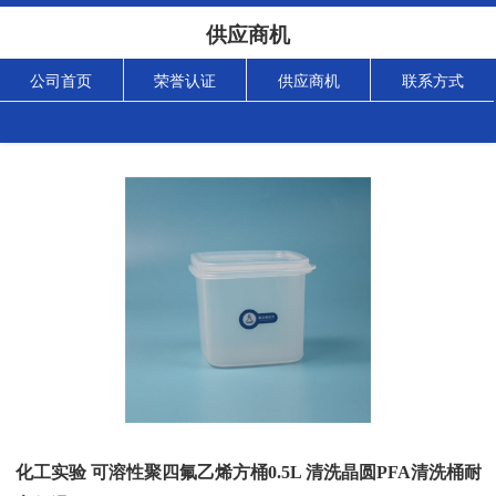
供应商机
公司首页
荣誉认证
供应商机
联系方式
化工实验 可溶性聚四氟乙烯方桶0.5L 清洗晶圆PFA清洗桶耐