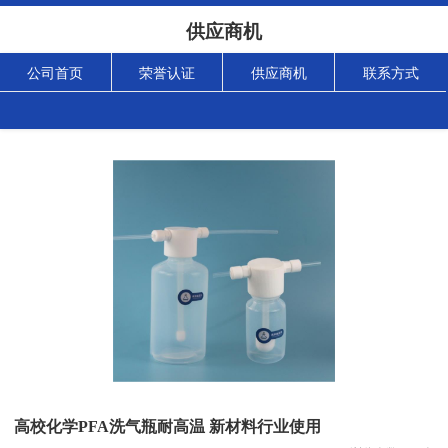
供应商机
公司首页
荣誉认证
供应商机
联系方式
高校化学PFA洗气瓶耐高温 新材料行业使用