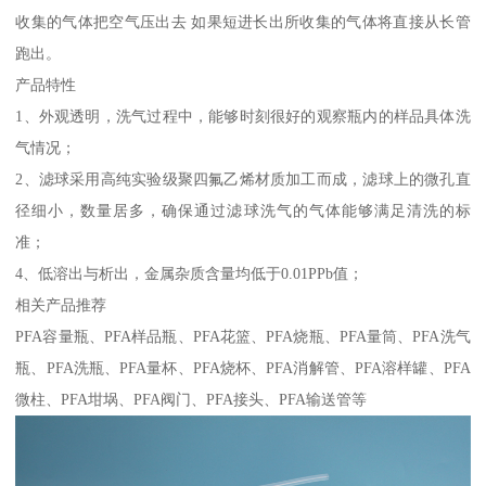
收集的气体把空气压出去 如果短进长出所收集的气体将直接从长管
跑出。
产品特性
1、外观透明，洗气过程中，能够时刻很好的观察瓶内的样品具体洗
气情况；
2、滤球采用高纯实验级聚四氟乙烯材质加工而成，滤球上的微孔直
径细小，数量居多，确保通过滤球洗气的气体能够满足清洗的标
准；
4、低溶出与析出，金属杂质含量均低于0.01PPb值；
相关产品推荐
PFA容量瓶、PFA样品瓶、PFA花篮、PFA烧瓶、PFA量筒、PFA洗气
瓶、PFA洗瓶、PFA量杯、PFA烧杯、PFA消解管、PFA溶样罐、PFA
微柱、PFA坩埚、PFA阀门、PFA接头、PFA输送管等