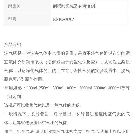
耐腐蚀
耐强酸强碱及有机溶剂
型号
RNKS-XXP
产品介绍
洗气瓶是一种洗去气体中杂质的器皿，是将不纯气体通过选定的适
宜液体介质鼓泡吸收（溶解或由于发生化学反应），从而洗去杂质
气体，以达净化气体的目的。在有可燃性气源的实验装置中，洗气
瓶也可起到瓶的作用。
常用规格：100ml 250ml 500ml 1000ml 2000ml 3000ml 4000ml等等
（可定制）
该瓶还可以收集气体以及计算气体的体积。
一般情况下，长导管进，短导管出。长导管进密度比空气大的气
体，短导管进密度比空气小的气体。
用向上排空气法 说明所收集的气体密度大于空气 长进短出可以使所