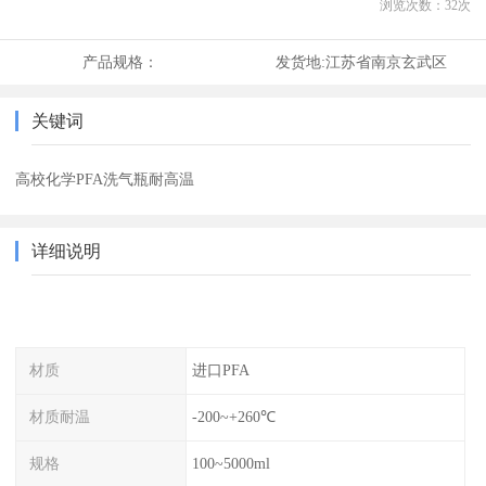
浏览次数：
32
次
产品规格：
发货地:
江苏省南京玄武区
关键词
高校化学PFA洗气瓶耐高温
详细说明
材质
进口PFA
材质耐温
-200~+260℃
规格
100~5000ml