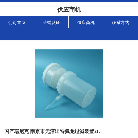
供应商机
公司首页
荣誉认证
供应商机
联系方式
国产瑞尼克 南京市无溶出特氟龙过滤装置2L