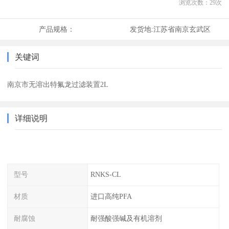
浏览次数：
29
次
产品规格：
发货地:
江苏省南京玄武区
关键词
南京市无溶出特氟龙过滤装置2L
详细说明
型号
RNKS-CL
材质
进口高纯PFA
耐腐蚀
耐强酸强碱及有机溶剂