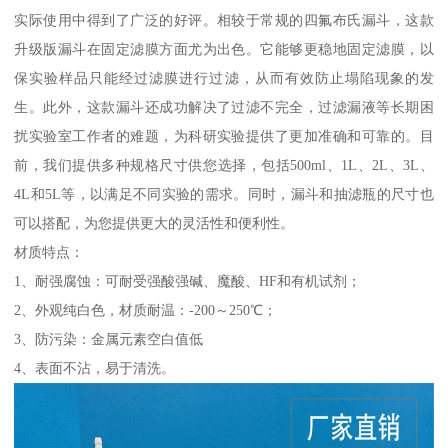
实际使用中得到了广泛的好评。相较于常规的四氟布氏漏斗，这款
升级版漏斗在固定滤膜方面尤为出色。它能够更稳地固定滤膜，以
保实验样品只能经过滤膜进行过滤，从而有效防止塌陷现象的发
生。此外，这款漏斗还成功解决了过滤不完全，过滤漏液等长期困
扰实验室工作者的难题，为科研实验提供了更加准确和可靠的。目
前，我们提供多种规格尺寸供您选择，包括500ml、1L、2L、3L、
4L和5L等，以满足不同实验的需求。同时，漏斗和抽滤瓶的尺寸也
可以搭配，为您提供更大的灵活性和便利性。
材质特点：
1、耐强腐蚀：可耐受强酸强碱、魔酸、HF和有机试剂；
2、外观纯白色，材质耐温：-200～250℃；
3、防污染：金属元素空白值低
4、表面不沾，易于清洗。