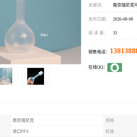
关键词：
南京瑞尼克可
发布日期：
2026-08-08
阅 读 量：
32
1381388
销售电话：
在线QQ：
南京瑞尼克
规格
进口PFA
标准