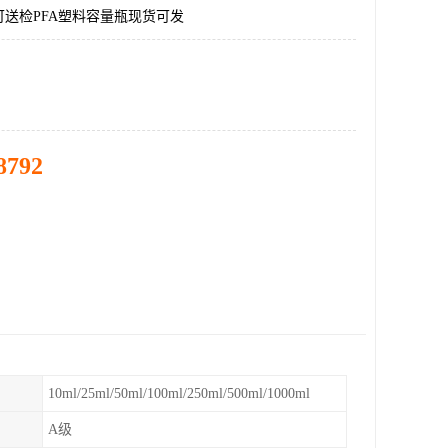
送检PFA塑料容量瓶现货可发
8792
10ml/25ml/50ml/100ml/250ml/500ml/1000ml
A级