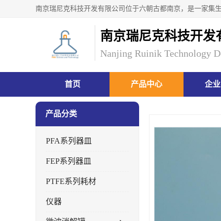
南京瑞尼克科技开发
Nanjing Ruinik Technology D
首页
产品中心
企业
产品分类
PFA系列器皿
FEP系列器皿
PTFE系列耗材
仪器