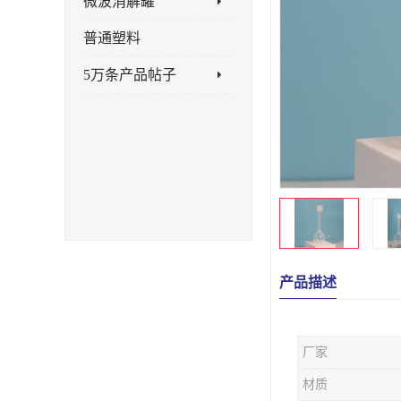
微波消解罐
普通塑料
5万条产品帖子
产品描述
厂家
材质