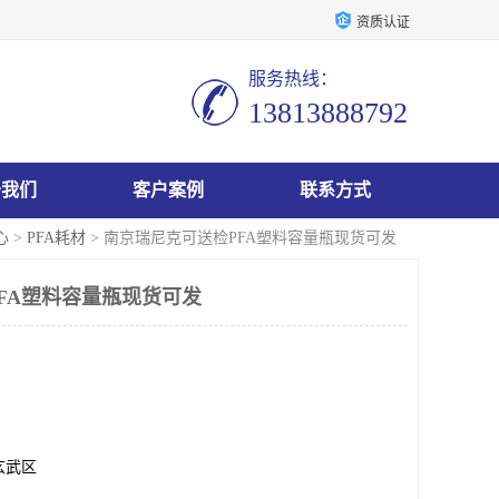
资质认证
服务热线：
13813888792
于我们
客户案例
联系方式
心
>
PFA耗材
> 南京瑞尼克可送检PFA塑料容量瓶现货可发
FA塑料容量瓶现货可发
玄武区