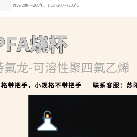
PFA-200~+260℃，FEP-200~+205℃