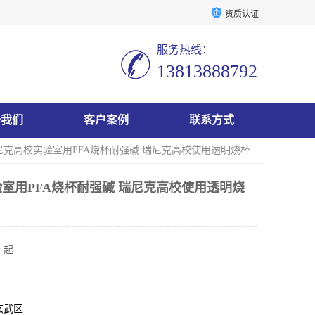
资质认证
服务热线：
13813888792
于我们
客户案例
联系方式
尼克高校实验室用PFA烧杯耐强碱 瑞尼克高校使用透明烧杯
室用PFA烧杯耐强碱 瑞尼克高校使用透明烧
 起
玄武区