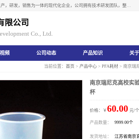
南京瑞尼克科技开发有限公司位于六朝古都南京，是一家集生产，研发，销售为一体的现代化企业，公司拥有技术研发团队，整洁明亮的厂房及的技术仪器设备，技术力量雄厚。公司长久以来一直坚持以生产研发国内完mei的痕量分析器皿为目标，客户满意的实验需求是我们永远的追求。长久以来与客户建立了良好的合作关系，在同行业中建立了自己的信誉与品牌。公司将一如既往的奋进不息，为客户带来为舒心的服务！
有限公司
evelopment Co., Ltd.
视频
公司动态
产品知识
关
当前位置：
首页
>
产品中心
>
PFA耗材
> 南京瑞
南京瑞尼克高校实验
杯
60.00
价格：￥
元/个
产品数量：
9999.00个
发货地址：
江苏省南京