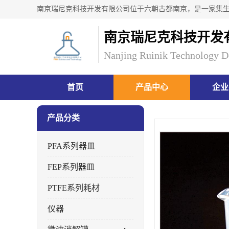
南京瑞尼克科技开发
Nanjing Ruinik Technology D
首页
产品中心
企业
产品分类
PFA系列器皿
FEP系列器皿
PTFE系列耗材
仪器