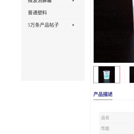
微波消解罐
普通塑料
5万条产品帖子
产品描述
品名
性能