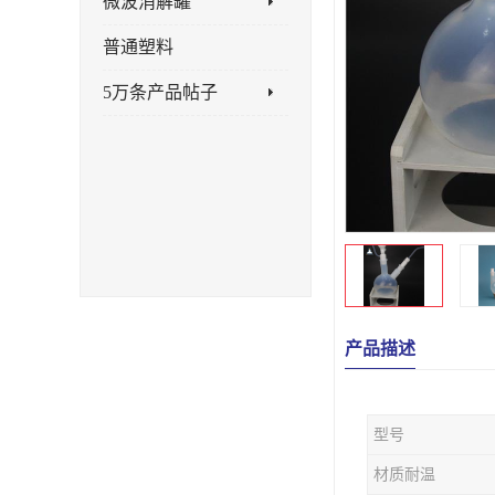
微波消解罐
普通塑料
5万条产品帖子
产品描述
型号
材质耐温