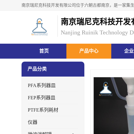
南京瑞尼克科技开发
Nanjing Ruinik Technology D
首页
产品中心
企业
产品分类
PFA系列器皿
FEP系列器皿
PTFE系列耗材
仪器