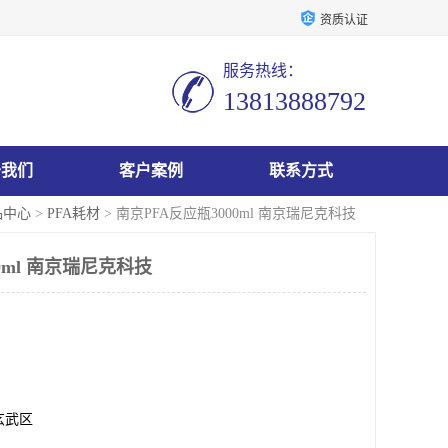
资质认证
服务热线：
13813888792
于我们
客户案例
联系方式
品中心
>
PFA耗材
> 南京PFA反应瓶3000ml 南京瑞尼克科技
0ml 南京瑞尼克科技
玄武区