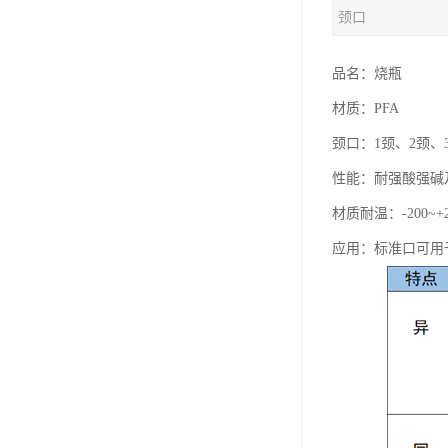
颈口
品名：烧瓶
材质：PFA
颈口：1颈、2颈、
性能：耐强酸强碱
材质耐温：-200~+
应用：标准口可用