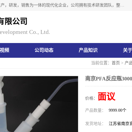
南京瑞尼克科技开发有限公司位于六朝古都南京，是一家集生产，研发，销售为一体的现代化企业，公司拥有技术研发团队，整洁明亮的厂房及的技术仪器设备，技术力量雄厚。公司长久以来一直坚持以生产研发国内完mei的痕量分析器皿为目标，客户满意的实验需求是我们永远的追求。长久以来与客户建立了良好的合作关系，在同行业中建立了自己的信誉与品牌。公司将一如既往的奋进不息，为客户带来为舒心的服务！
有限公司
evelopment Co., Ltd.
视频
公司动态
产品知识
关
当前位置：
首页
>
产
南京PFA反应瓶300
面议
价格：
产品数量：
9999.00个
发货地址：
江苏省南京