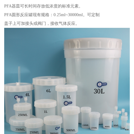
PFA器皿可长时间存放低浓度的标准元素。
PFA圆形反应罐现有规格：0.25ml~30000ml。可定制
盖子上可加接头或阀门，接收气体反应。