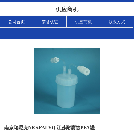
供应商机
公司首页
荣誉认证
供应商机
联系方式
南京瑞尼克NRKFALYQ 江苏耐腐蚀PFA罐