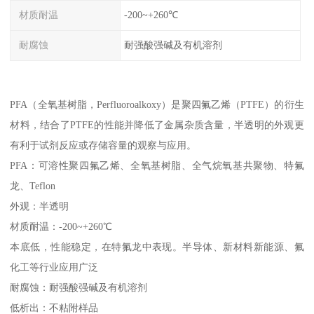
材质耐温
-200~+260℃
耐腐蚀
耐强酸强碱及有机溶剂
PFA（全氧基树脂，Perfluoroalkoxy）是聚四氟乙烯（PTFE）的衍生
材料，结合了PTFE的性能并降低了金属杂质含量，半透明的外观更
有利于试剂反应或存储容量的观察与应用。
PFA：可溶性聚四氟乙烯、全氧基树脂、全气烷氧基共聚物、特氟
龙、Teflon
外观：半透明
材质耐温：-200~+260℃
本底低，性能稳定，在特氟龙中表现。半导体、新材料新能源、氟
化工等行业应用广泛
耐腐蚀：耐强酸强碱及有机溶剂
低析出：不粘附样品