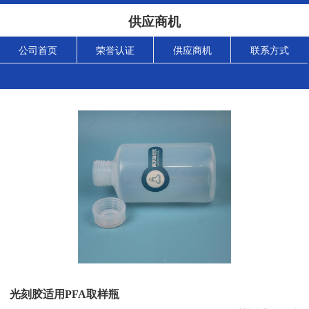
供应商机
公司首页
荣誉认证
供应商机
联系方式
光刻胶适用PFA取样瓶