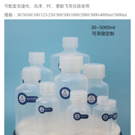
可配套安捷伦、岛津、PE、赛默飞等仪器使用
规格：30/50/60/100/125/250/300/500/1000/2000/3000/4000ml/5000ml