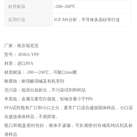
材质耐温
-200~260℃
应用行业
ICP-MS分析，半导体多晶硅等行业
厂家：南京瑞尼克
型号： RNKS-YPP
材质：进口PFA
材质耐温：-200~+260℃，可敞口mie菌
耐腐蚀：耐强酸强碱及有机溶剂
无污染：低溶出低析出，不污染试剂和样品
本底低：金属元素空白值低，铅铀含量小于PPb
PFA试剂瓶有广口和小口之分，通常广口适合盛放固体样品，小口适
合盛放液体样品，不易挥发。
瓶口和瓶盖密封性好，液体不渗漏，可长期密封存储高纯试剂及标
准样品