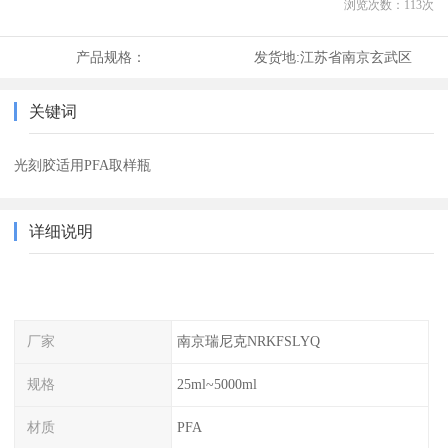
浏览次数：
113
次
产品规格：
发货地:
江苏省南京玄武区
关键词
光刻胶适用PFA取样瓶
详细说明
厂家
南京瑞尼克NRKFSLYQ
规格
25ml~5000ml
材质
PFA