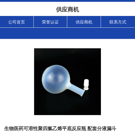
供应商机
公司首页
荣誉认证
供应商机
联系方式
生物医药可溶性聚四氟乙烯平底反应瓶 配套分液漏斗