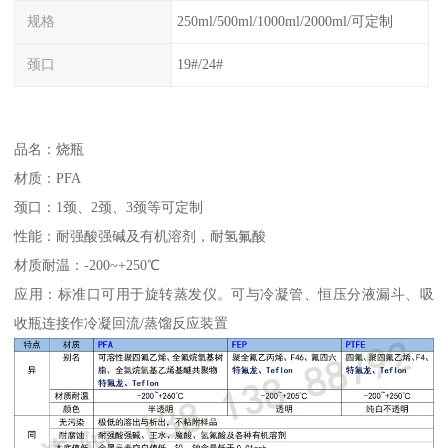
规格
250ml/500ml/1000ml/2000ml/可定制
颈口
19#/24#
品名：烧瓶
材质：PFA
颈口：1颈、2颈、3颈等可定制
性能：耐强酸强碱及有机溶剂，耐氢氟酸
材质耐温：-200~+250℃
应用：标准口可用于旋转蒸发仪。可与冷凝管、恒压分液漏斗、吸
收瓶连接作冷凝回流/蒸馏反应装置