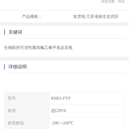
浏览次数：
96
次
产品规格：
发货地:
江苏省南京玄武区
关键词
生物医药可溶性聚四氟乙烯平底反应瓶
详细说明
型号
RNKS-FYP
材质
进口PFA
材质耐温
-200~+260℃