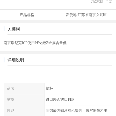
浏览次数：
75
次
产品规格：
发货地:
江苏省南京玄武区
关键词
南京瑞尼克ICP使用PFA烧杯金属含量低
详细说明
品名
烧杯
材质
进口PFA/进口FEP
性能
耐强酸强碱及有机溶剂，低溶出低析出