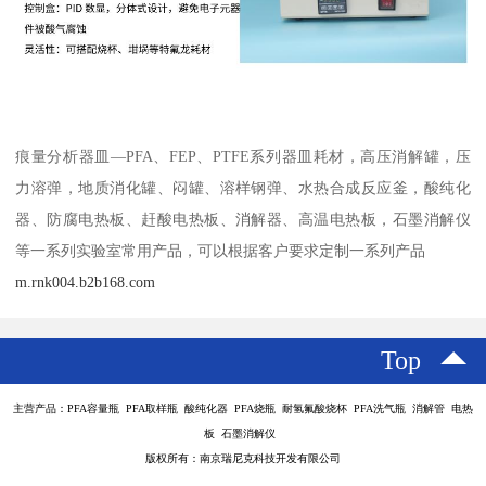
痕量分析器皿—PFA、FEP、PTFE系列器皿耗材，高压消解罐，压
力溶弹，地质消化罐、闷罐、溶样钢弹、水热合成反应釜，酸纯化
器、防腐电热板、赶酸电热板、消解器、高温电热板，石墨消解仪
等一系列实验室常用产品，可以根据客户要求定制一系列产品
m.rnk004.b2b168.com
Top
主营产品：PFA容量瓶 PFA取样瓶 酸纯化器 PFA烧瓶 耐氢氟酸烧杯 PFA洗气瓶 消解管 电热
板 石墨消解仪
版权所有：南京瑞尼克科技开发有限公司