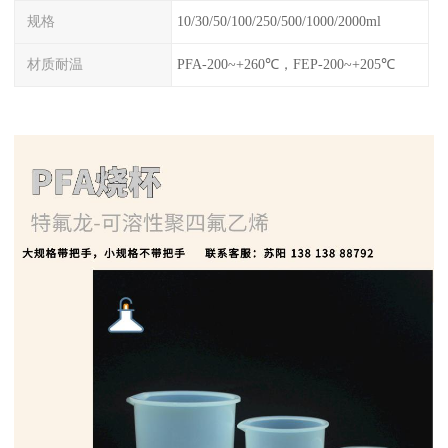
规格
10/30/50/100/250/500/1000/2000ml
材质耐温
PFA-200~+260℃，FEP-200~+205℃