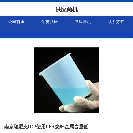
供应商机
公司首页
荣誉认证
供应商机
联系方式
南京瑞尼克ICP使用PFA烧杯金属含量低