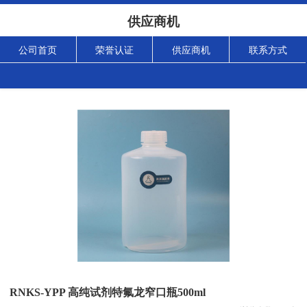
供应商机
公司首页
荣誉认证
供应商机
联系方式
RNKS-YPP 高纯试剂特氟龙窄口瓶500ml