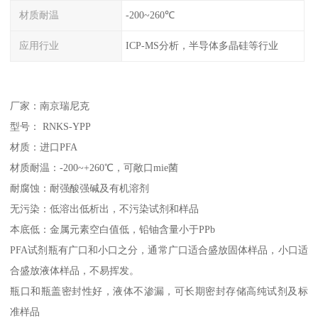
材质耐温
-200~260℃
应用行业
ICP-MS分析，半导体多晶硅等行业
厂家：南京瑞尼克
型号： RNKS-YPP
材质：进口PFA
材质耐温：-200~+260℃，可敞口mie菌
耐腐蚀：耐强酸强碱及有机溶剂
无污染：低溶出低析出，不污染试剂和样品
本底低：金属元素空白值低，铅铀含量小于PPb
PFA试剂瓶有广口和小口之分，通常广口适合盛放固体样品，小口适
合盛放液体样品，不易挥发。
瓶口和瓶盖密封性好，液体不渗漏，可长期密封存储高纯试剂及标
准样品