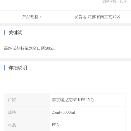
浏览次数：
85
次
产品规格：
发货地:
江苏省南京玄武区
关键词
高纯试剂特氟龙窄口瓶500ml
详细说明
厂家
南京瑞尼克NRKFSLYQ
规格
25ml~5000ml
材质
PFA