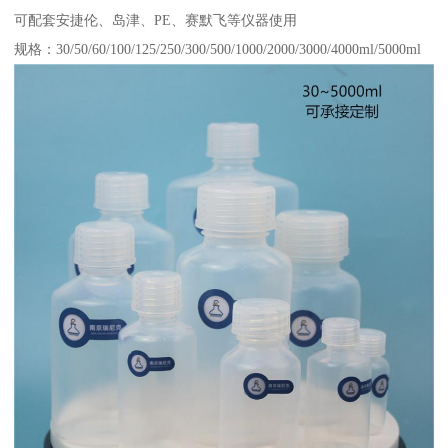
可配套安捷伦、岛津、PE、赛默飞等仪器使用
规格：30/50/60/100/125/250/300/500/1000/2000/3000/4000ml/5000ml