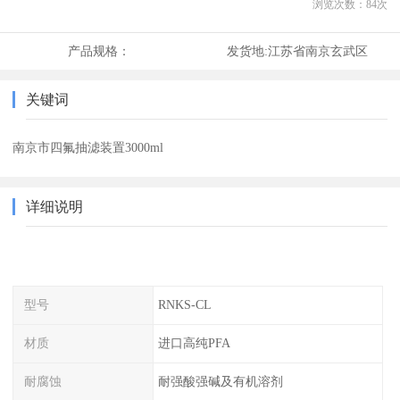
浏览次数：
84
次
产品规格：
发货地:
江苏省南京玄武区
关键词
南京市四氟抽滤装置3000ml
详细说明
型号
RNKS-CL
材质
进口高纯PFA
耐腐蚀
耐强酸强碱及有机溶剂