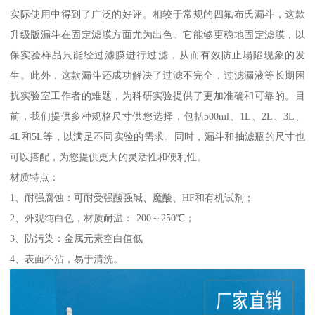
实际使用中得到了广泛的好评。相较于常规的四氟布氏漏斗，这款
升级版漏斗在固定滤膜方面尤为出色。它能够更稳地固定滤膜，以
保实验样品只能经过滤膜进行过滤，从而有效防止塌陷现象的发
生。此外，这款漏斗还成功解决了过滤不完全，过滤漏液等长期困
扰实验室工作者的难题，为科研实验提供了更加准确和可靠的。目
前，我们提供多种规格尺寸供您选择，包括500ml、1L、2L、3L、
4L和5L等，以满足不同实验的需求。同时，漏斗和抽滤瓶的尺寸也
可以搭配，为您提供更大的灵活性和便利性。
材质特点：
1、耐强腐蚀：可耐受强酸强碱、魔酸、HF和有机试剂；
2、外观纯白色，材质耐温：-200～250℃；
3、防污染：金属元素空白值低
4、表面不沾，易于清洗。