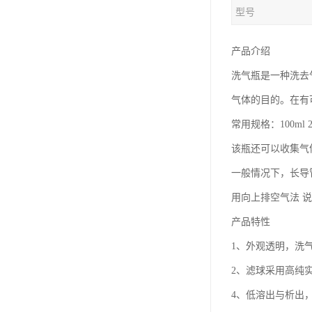
型号
产品介绍
洗气瓶是一种洗去
气体的目的。在有
常用规格：100ml 25
该瓶还可以收集气
一般情况下，长导
用向上排空气法 
产品特性
1、外观透明，洗
2、滤球采用高纯
4、低溶出与析出，