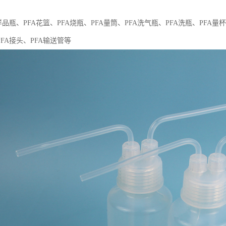
样品瓶、PFA花篮、PFA烧瓶、PFA量筒、PFA洗气瓶、PFA洗瓶、PFA量杯
PFA接头、PFA输送管等