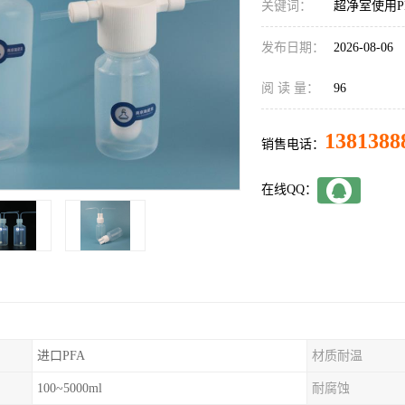
关键词：
超净室使用P
发布日期：
2026-08-06
阅 读 量：
96
1381388
销售电话：
在线QQ：
进口PFA
材质耐温
100~5000ml
耐腐蚀