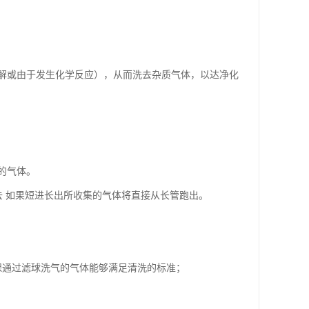
解或由于发生化学反应），从而洗去杂质气体，以达净化
的气体。
去 如果短进长出所收集的气体将直接从长管跑出。
保通过滤球洗气的气体能够满足清洗的标准；