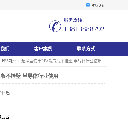
资质认证
服务热线：
13813888792
于我们
客户案例
联系方式
>
PFA耗材
> 超净室使用PFA洗气瓶不挂壁 半导体行业使用
气瓶不挂壁 半导体行业使用
/个 起
玄武区