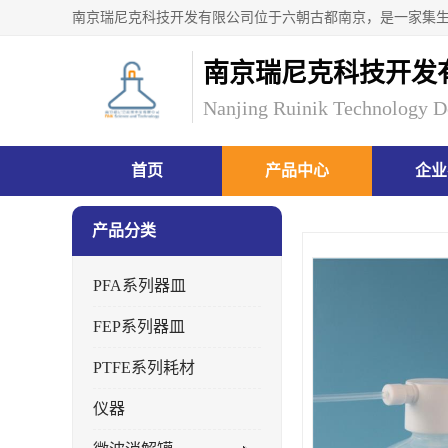
南京瑞尼克科技开发
Nanjing Ruinik Technology D
首页
产品中心
企业
产品分类
PFA系列器皿
FEP系列器皿
PTFE系列耗材
仪器