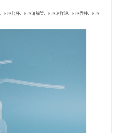
、PFA烧杯、PFA消解管、PFA溶样罐、PFA微柱、PFA