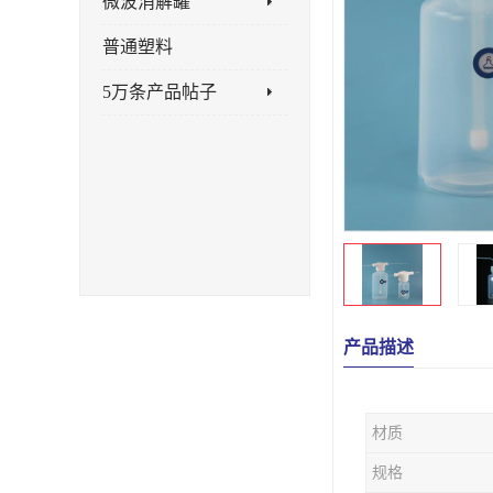
微波消解罐
普通塑料
5万条产品帖子
产品描述
材质
规格