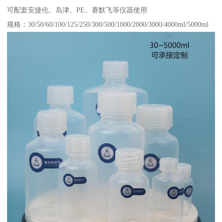
可配套安捷伦、岛津、PE、赛默飞等仪器使用
规格：30/50/60/100/125/250/300/500/1000/2000/3000/4000ml/5000ml