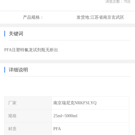
浏览次数：
78
次
产品规格：
发货地:
江苏省南京玄武区
关键词
PFA注塑特氟龙试剂瓶无析出
详细说明
厂家
南京瑞尼克NRKFSLYQ
规格
25ml~5000ml
材质
PFA