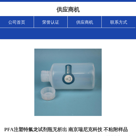
供应商机
公司首页
荣誉认证
供应商机
联系方式
PFA注塑特氟龙试剂瓶无析出 南京瑞尼克科技 不粘附样品