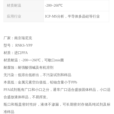
材质耐温
-200~260℃
应用行业
ICP-MS分析，半导体多晶硅等行业
厂家：南京瑞尼克
型号： RNKS-YPP
材质：进口PFA
材质耐温：-200~+260℃，可敞口mie菌
耐腐蚀：耐强酸强碱及有机溶剂
无污染：低溶出低析出，不污染试剂和样品
本底低：金属元素空白值低，铅铀含量小于PPb
PFA试剂瓶有广口和小口之分，通常广口适合盛放固体样品，小口适
合盛放液体样品，不易挥发。
瓶口和瓶盖密封性好，液体不渗漏，可长期密封存储高纯试剂及标
准样品