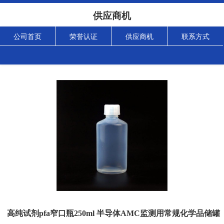
供应商机
公司首页
荣誉认证
供应商机
联系方式
高纯试剂pfa窄口瓶250ml 半导体AMC监测用常规化学品储罐