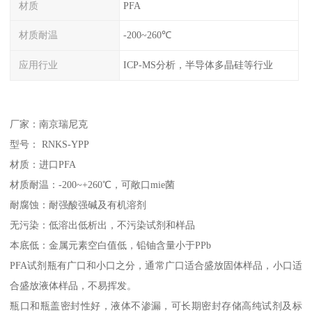
材质
PFA
材质耐温
-200~260℃
应用行业
ICP-MS分析，半导体多晶硅等行业
厂家：南京瑞尼克
型号： RNKS-YPP
材质：进口PFA
材质耐温：-200~+260℃，可敞口mie菌
耐腐蚀：耐强酸强碱及有机溶剂
无污染：低溶出低析出，不污染试剂和样品
本底低：金属元素空白值低，铅铀含量小于PPb
PFA试剂瓶有广口和小口之分，通常广口适合盛放固体样品，小口适
合盛放液体样品，不易挥发。
瓶口和瓶盖密封性好，液体不渗漏，可长期密封存储高纯试剂及标