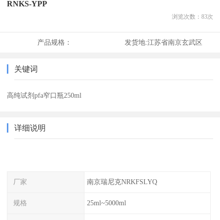
RNKS-YPP
浏览次数：
83
次
产品规格：
发货地:
江苏省南京玄武区
关键词
高纯试剂pfa窄口瓶250ml
详细说明
厂家
南京瑞尼克NRKFSLYQ
规格
25ml~5000ml