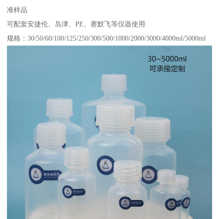
准样品
可配套安捷伦、岛津、PE、赛默飞等仪器使用
规格：30/50/60/100/125/250/300/500/1000/2000/3000/4000ml/5000ml