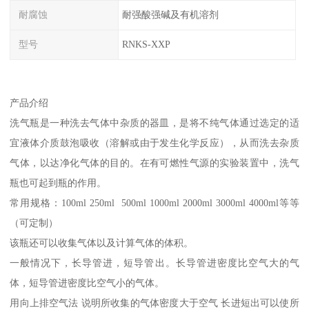
耐腐蚀
耐强酸强碱及有机溶剂
型号
RNKS-XXP
产品介绍
洗气瓶是一种洗去气体中杂质的器皿，是将不纯气体通过选定的适
宜液体介质鼓泡吸收（溶解或由于发生化学反应），从而洗去杂质
气体，以达净化气体的目的。在有可燃性气源的实验装置中，洗气
瓶也可起到瓶的作用。
常用规格：100ml 250ml 500ml 1000ml 2000ml 3000ml 4000ml等等
（可定制）
该瓶还可以收集气体以及计算气体的体积。
一般情况下，长导管进，短导管出。长导管进密度比空气大的气
体，短导管进密度比空气小的气体。
用向上排空气法 说明所收集的气体密度大于空气 长进短出可以使所