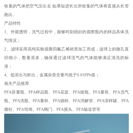
收集的气体把空气压出去 如果短进长出所收集的气体将直接从长管
跑出。
产品特性
1、外观透明，洗气过程中，能够时刻很好的观察瓶内的样品具体洗
气情况；
2、滤球采用高纯实验级聚四氟乙烯材质加工而成，滤球上的微孔直
径细小，数量居多，确保通过滤球洗气的气体能够满足清洗的标
准；
4、低溶出与析出，金属杂质含量均低于0.01PPb值；
相关产品推荐
PFA容量瓶、PFA样品瓶、PFA花篮、PFA烧瓶、PFA量筒、PFA洗气
瓶、PFA洗瓶、PFA量杯、PFA烧杯、PFA消解管、PFA溶样罐、PFA
微柱、PFA坩埚、PFA阀门、PFA接头、PFA输送管等