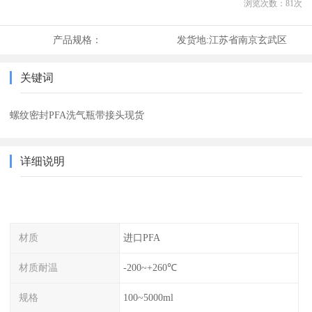
浏览次数：
81
次
产品规格：
发货地:
江苏省南京玄武区
关键词
螺纹密封PFA洗气瓶带接头现货
详细说明
材质
进口PFA
材质耐温
-200~+260℃
规格
100~5000ml