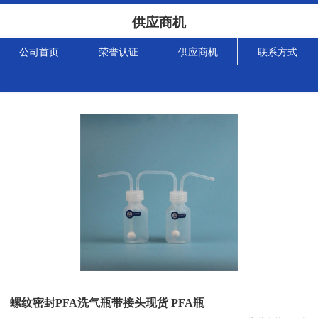
供应商机
公司首页
荣誉认证
供应商机
联系方式
螺纹密封PFA洗气瓶带接头现货 PFA瓶