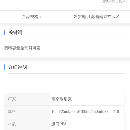
浏览次数：
82
次
产品规格：
发货地:
江苏省南京玄武区
关键词
塑料容量瓶现货可发
详细说明
厂家
南京瑞尼克
规格
10ml/25ml/50ml/100ml/250ml/500ml/1000ml
材质
进口PFA