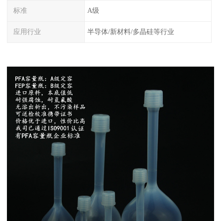
标准
A级
应用行业
半导体/新材料/多晶硅等行业