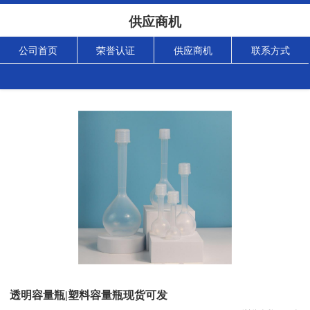
供应商机
公司首页
荣誉认证
供应商机
联系方式
透明容量瓶|塑料容量瓶现货可发