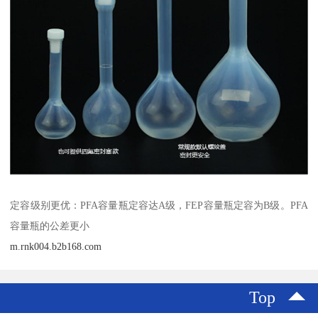
定容级别更优：PFA容量瓶定容达A级，FEP容量瓶定容为B级。PFA
容量瓶的公差更小
m.rnk004.b2b168.com
Top