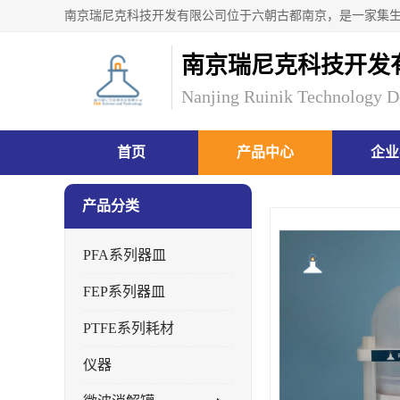
南京瑞尼克科技开发
Nanjing Ruinik Technology D
首页
产品中心
企业
产品分类
PFA系列器皿
FEP系列器皿
PTFE系列耗材
仪器