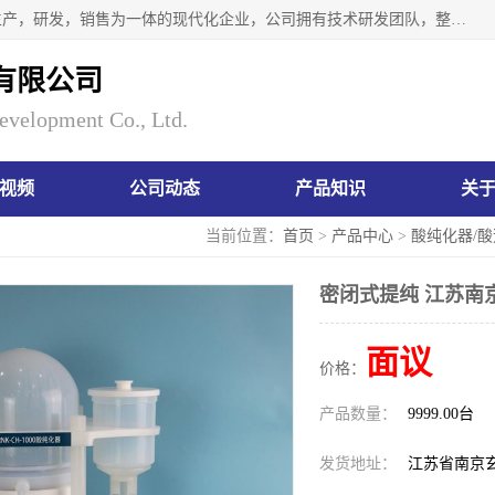
南京瑞尼克科技开发有限公司位于六朝古都南京，是一家集生产，研发，销售为一体的现代化企业，公司拥有技术研发团队，整洁明亮的厂房及的技术仪器设备，技术力量雄厚。公司长久以来一直坚持以生产研发国内完mei的痕量分析器皿为目标，客户满意的实验需求是我们永远的追求。长久以来与客户建立了良好的合作关系，在同行业中建立了自己的信誉与品牌。公司将一如既往的奋进不息，为客户带来为舒心的服务！
有限公司
evelopment Co., Ltd.
视频
公司动态
产品知识
关
当前位置：
首页
>
产品中心
>
酸纯化器/
密闭式提纯 江苏南
面议
价格：
产品数量：
9999.00台
发货地址：
江苏省南京