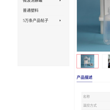
微波消解罐
普通塑料
5万条产品帖子
产品描述
名称
温控方式