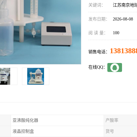
关键词：
江苏南京地
发布日期：
2026-08-08
阅 读 量：
100
1381388
销售电话：
在线QQ：
亚沸酸纯化器
产酸率
液晶控制盒
货号