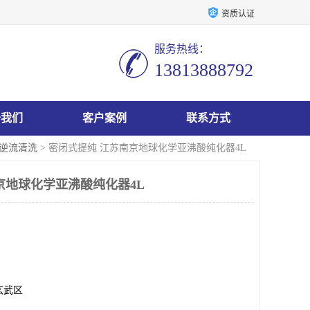
资质认证
服务热线：
13813888792
于我们
客户案例
联系方式
酸逆流清洗
> 密闭式提纯 江苏南京地球化学亚沸酸纯化器4L
京地球化学亚沸酸纯化器4L
玄武区