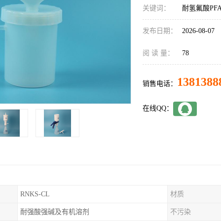
关键词：
耐氢氟酸PF
发布日期：
2026-08-07
阅 读 量：
78
1381388
销售电话：
在线QQ：
RNKS-CL
材质
耐强酸强碱及有机溶剂
不污染