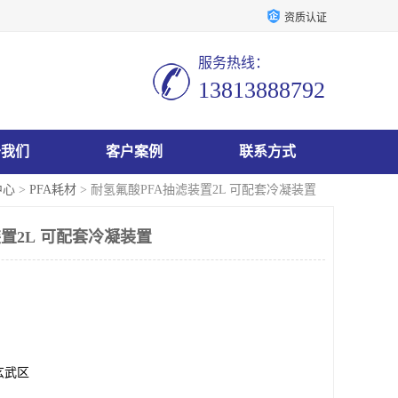
资质认证
服务热线：
13813888792
于我们
客户案例
联系方式
中心
>
PFA耗材
> 耐氢氟酸PFA抽滤装置2L 可配套冷凝装置
置2L 可配套冷凝装置
玄武区