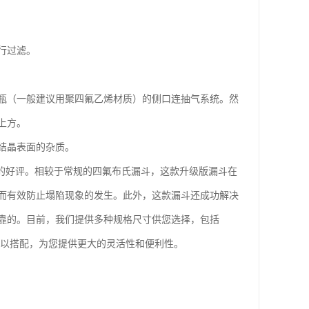
行过滤。
瓶（一般建议用聚四氟乙烯材质）的侧口连抽气系统。然
上方。
结晶表面的杂质。
的好评。相较于常规的四氟布氏漏斗，这款升级版漏斗在
而有效防止塌陷现象的发生。此外，这款漏斗还成功解决
靠的。目前，我们提供多种规格尺寸供您选择，包括
寸也可以搭配，为您提供更大的灵活性和便利性。