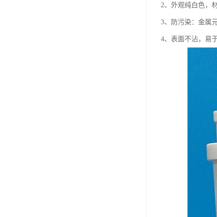
2、外观纯白色，材质
3、防污染：金属
4、表面不沾，易