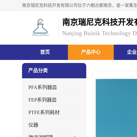
南京瑞尼克科技开发
Nanjing Ruinik Technology D
首页
产品中心
企业
产品分类
PFA系列器皿
FEP系列器皿
PTFE系列耗材
仪器