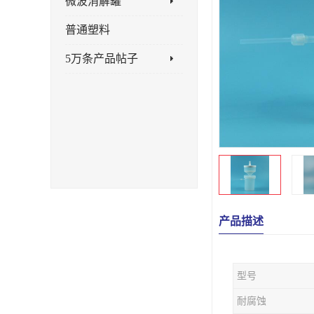
微波消解罐
普通塑料
5万条产品帖子
产品描述
型号
耐腐蚀