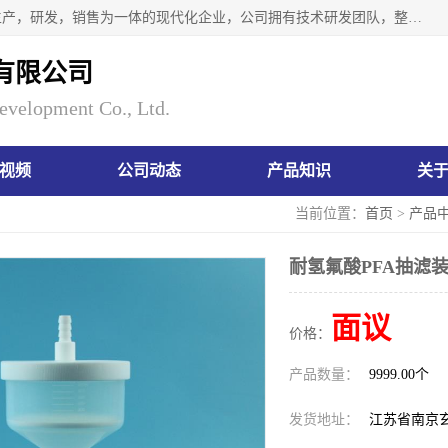
南京瑞尼克科技开发有限公司位于六朝古都南京，是一家集生产，研发，销售为一体的现代化企业，公司拥有技术研发团队，整洁明亮的厂房及的技术仪器设备，技术力量雄厚。公司长久以来一直坚持以生产研发国内完mei的痕量分析器皿为目标，客户满意的实验需求是我们永远的追求。长久以来与客户建立了良好的合作关系，在同行业中建立了自己的信誉与品牌。公司将一如既往的奋进不息，为客户带来为舒心的服务！
有限公司
evelopment Co., Ltd.
视频
公司动态
产品知识
关
当前位置：
首页
>
产品
耐氢氟酸PFA抽滤装
面议
价格：
产品数量：
9999.00个
发货地址：
江苏省南京