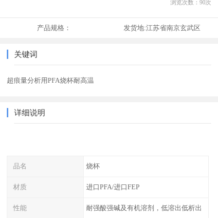
浏览次数：
90
次
产品规格：
发货地:
江苏省南京玄武区
关键词
超痕量分析用PFA烧杯耐高温
详细说明
品名
烧杯
材质
进口PFA/进口FEP
性能
耐强酸强碱及有机溶剂，低溶出低析出