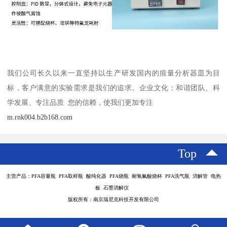
我们公司长久以来一直坚持以生产研发国内的痕量分析器皿为目
标，客户满意的实验需求是我们的追求。企业文化：和谐团队、科
学发展、专注品质 您的信赖，使我们更加专注
m.rnk004.b2b168.com
Top
主营产品：PFA容量瓶 PFA取样瓶 酸纯化器 PFA烧瓶 耐氢氟酸烧杯 PFA洗气瓶 消解管 电热
板 石墨消解仪
版权所有：南京瑞尼克科技开发有限公司