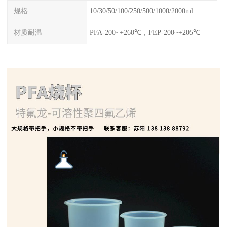
规格
10/30/50/100/250/500/1000/2000ml
材质耐温
PFA-200~+260℃，FEP-200~+205℃