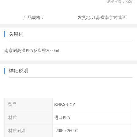
浏览次数：
75
次
产品规格：
发货地:
江苏省南京玄武区
关键词
南京耐高温PFA反应釜2000ml
详细说明
型号
RNKS-FYP
材质
进口PFA
材质耐温
-200~+260℃