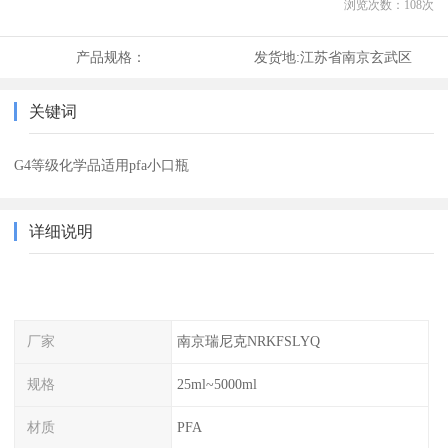
浏览次数：
108
次
产品规格：
发货地:
江苏省南京玄武区
关键词
G4等级化学品适用pfa小口瓶
详细说明
厂家
南京瑞尼克NRKFSLYQ
规格
25ml~5000ml
材质
PFA