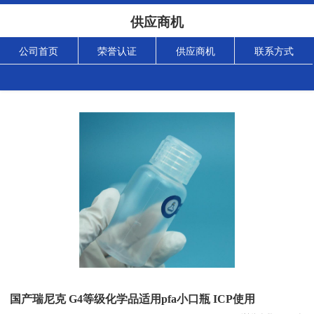
供应商机
公司首页
荣誉认证
供应商机
联系方式
国产瑞尼克 G4等级化学品适用pfa小口瓶 ICP使用