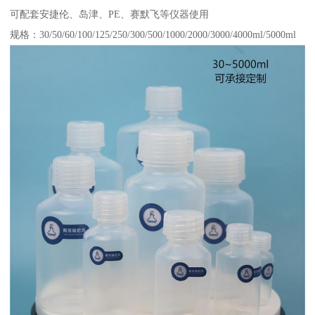
可配套安捷伦、岛津、PE、赛默飞等仪器使用
规格：30/50/60/100/125/250/300/500/1000/2000/3000/4000ml/5000ml