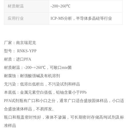
材质耐温
-200~260℃
应用行业
ICP-MS分析，半导体多晶硅等行业
厂家：南京瑞尼克
型号： RNKS-YPP
材质：进口PFA
材质耐温：-200~+260℃，可敞口mie菌
耐腐蚀：耐强酸强碱及有机溶剂
无污染：低溶出低析出，不污染试剂和样品
本底低：金属元素空白值低，铅铀含量小于PPb
PFA试剂瓶有广口和小口之分，通常广口适合盛放固体样品，小口适
合盛放液体样品，不易挥发。
瓶口和瓶盖密封性好，液体不渗漏，可长期密封存储高纯试剂及标
准样品