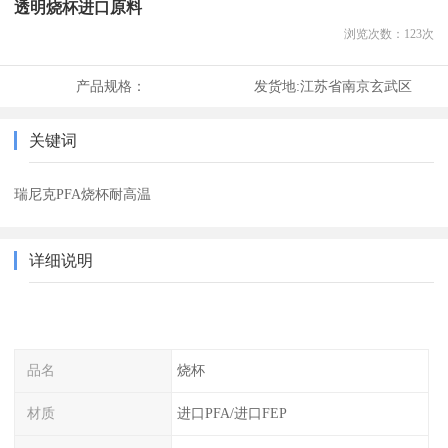
透明烧杯进口原料
浏览次数：
123
次
产品规格：
发货地:
江苏省南京玄武区
关键词
瑞尼克PFA烧杯耐高温
详细说明
品名
烧杯
材质
进口PFA/进口FEP