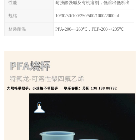
性能
耐强酸强碱及有机溶剂，低溶出低析出
规格
10/30/50/100/250/500/1000/2000ml
材质耐温
PFA-200~+260℃，FEP-200~+205℃