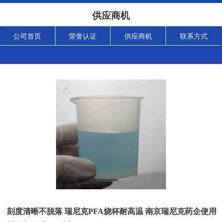
供应商机
公司首页
荣誉认证
供应商机
联系方式
刻度清晰不脱落 瑞尼克PFA烧杯耐高温 南京瑞尼克药企使用