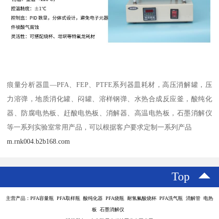
痕量分析器皿—PFA、FEP、PTFE系列器皿耗材，高压消解罐，压
力溶弹，地质消化罐、闷罐、溶样钢弹、水热合成反应釜，酸纯化
器、防腐电热板、赶酸电热板、消解器、高温电热板，石墨消解仪
等一系列实验室常用产品，可以根据客户要求定制一系列产品
m.rnk004.b2b168.com
Top
主营产品：PFA容量瓶 PFA取样瓶 酸纯化器 PFA烧瓶 耐氢氟酸烧杯 PFA洗气瓶 消解管 电热
板 石墨消解仪