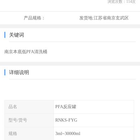
浏览次数：
114
次
产品规格：
发货地:
江苏省南京玄武区
关键词
南京本底低PFA清洗桶
详细说明
品名
PFA反应罐
型号/货号
RNKS-FYG
规格
3ml~30000ml