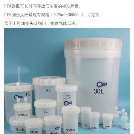
PFA器皿可长时间存放低浓度的标准元素。
PFA圆形反应罐现有规格：0.25ml~30000ml。可定制
盖子上可加接头或阀门，接收气体反应。