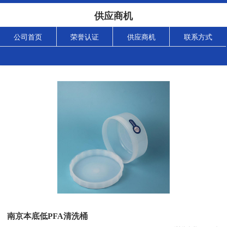
供应商机
公司首页
荣誉认证
供应商机
联系方式
南京本底低PFA清洗桶