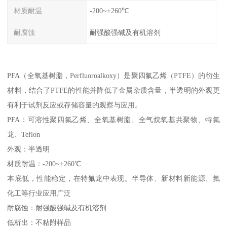
材质耐温
-200~+260℃
耐腐蚀
耐强酸强碱及有机溶剂
PFA（全氧基树脂，Perfluoroalkoxy）是聚四氟乙烯（PTFE）的衍生
材料，结合了PTFE的性能并降低了金属杂质含量，半透明的外观更
有利于试剂反应或存储容量的观察与应用。
PFA：可溶性聚四氟乙烯、全氧基树脂、全气烷氧基共聚物、特氟
龙、Teflon
外观：半透明
材质耐温：-200~+260℃
本底低，性能稳定，在特氟龙中表现。半导体、新材料新能源、氟
化工等行业应用广泛
耐腐蚀：耐强酸强碱及有机溶剂
低析出：不粘附样品