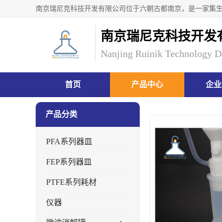
南京瑞尼克科技开发
Nanjing Ruinik Technology D
首页
产品中心
企业
产品分类
PFA系列器皿
FEP系列器皿
PTFE系列耗材
仪器