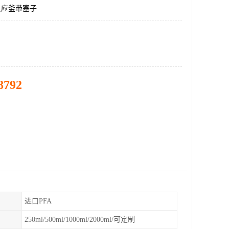
反应釜带塞子
8792
进口PFA
250ml/500ml/1000ml/2000ml/可定制