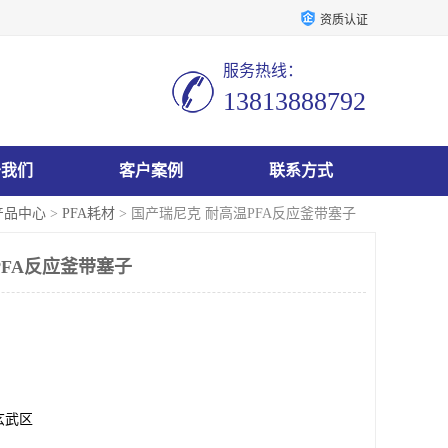
资质认证
服务热线：
13813888792
于我们
客户案例
联系方式
产品中心
>
PFA耗材
> 国产瑞尼克 耐高温PFA反应釜带塞子
PFA反应釜带塞子
玄武区