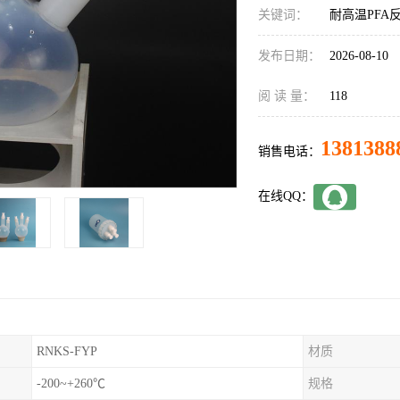
关键词：
耐高温PFA
发布日期：
2026-08-10
阅 读 量：
118
1381388
销售电话：
在线QQ：
RNKS-FYP
材质
-200~+260℃
规格