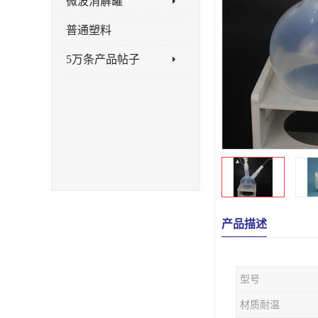
微波消解罐
普通塑料
5万条产品帖子
产品描述
型号
材质耐温