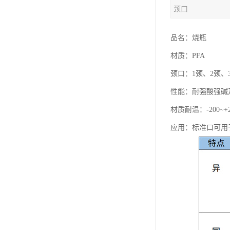
颈口
品名：烧瓶
材质：PFA
颈口：1颈、2颈、
性能：耐强酸强碱
材质耐温：-200~+
应用：标准口可用