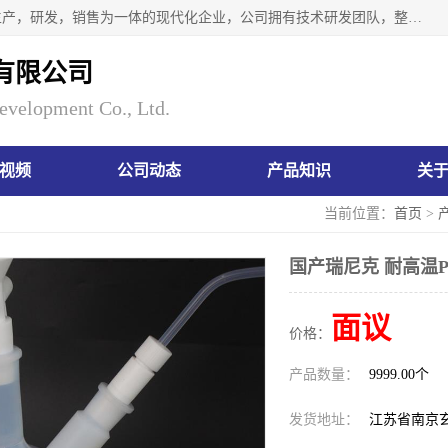
南京瑞尼克科技开发有限公司位于六朝古都南京，是一家集生产，研发，销售为一体的现代化企业，公司拥有技术研发团队，整洁明亮的厂房及的技术仪器设备，技术力量雄厚。公司长久以来一直坚持以生产研发国内完mei的痕量分析器皿为目标，客户满意的实验需求是我们永远的追求。长久以来与客户建立了良好的合作关系，在同行业中建立了自己的信誉与品牌。公司将一如既往的奋进不息，为客户带来为舒心的服务！
有限公司
evelopment Co., Ltd.
视频
公司动态
产品知识
关
当前位置：
首页
>
国产瑞尼克 耐高温
面议
价格：
产品数量：
9999.00个
发货地址：
江苏省南京