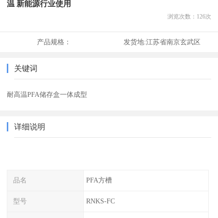
温 新能源行业使用
浏览次数：
126
次
产品规格：
发货地:
江苏省南京玄武区
关键词
耐高温PFA储存盒一体成型
详细说明
品名
PFA方槽
型号
RNKS-FC