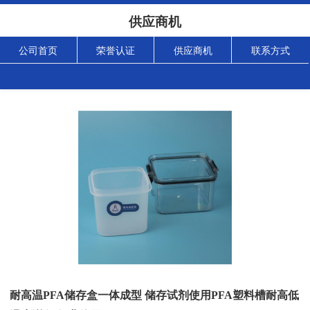
供应商机
公司首页
荣誉认证
供应商机
联系方式
耐高温PFA储存盒一体成型 储存试剂使用PFA塑料槽耐高低