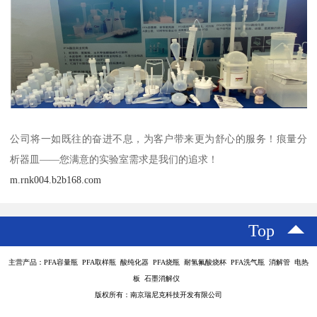
公司将一如既往的奋进不息，为客户带来更为舒心的服务！痕量分
析器皿——您满意的实验室需求是我们的追求！
m.rnk004.b2b168.com
Top
主营产品：PFA容量瓶 PFA取样瓶 酸纯化器 PFA烧瓶 耐氢氟酸烧杯 PFA洗气瓶 消解管 电热
板 石墨消解仪
版权所有：南京瑞尼克科技开发有限公司