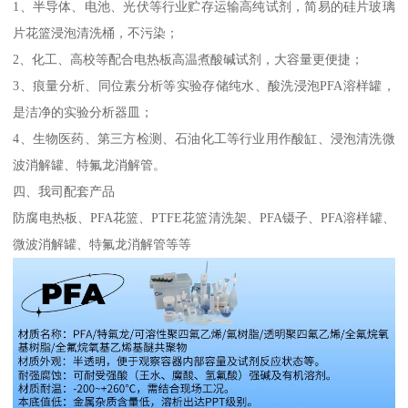
1、半导体、电池、光伏等行业贮存运输高纯试剂，简易的硅片玻璃
片花篮浸泡清洗桶，不污染；
2、化工、高校等配合电热板高温煮酸碱试剂，大容量更便捷；
3、痕量分析、同位素分析等实验存储纯水、酸洗浸泡PFA溶样罐，
是洁净的实验分析器皿；
4、生物医药、第三方检测、石油化工等行业用作酸缸、浸泡清洗微
波消解罐、特氟龙消解管。
四、我司配套产品
防腐电热板、PFA花篮、PTFE花篮清洗架、PFA镊子、PFA溶样罐、
微波消解罐、特氟龙消解管等等