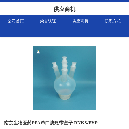
供应商机
公司首页
荣誉认证
供应商机
联系方式
南京生物医药PFA单口烧瓶带塞子 RNKS-FYP