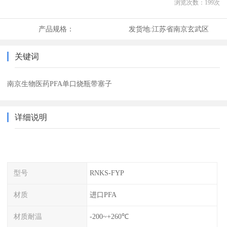
浏览次数：
199
次
产品规格：
发货地:
江苏省南京玄武区
关键词
南京生物医药PFA单口烧瓶带塞子
详细说明
型号
RNKS-FYP
材质
进口PFA
材质耐温
-200~+260℃