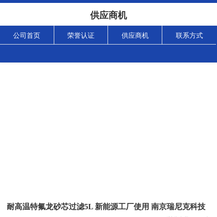
供应商机
公司首页
荣誉认证
供应商机
联系方式
耐高温特氟龙砂芯过滤5L 新能源工厂使用 南京瑞尼克科技