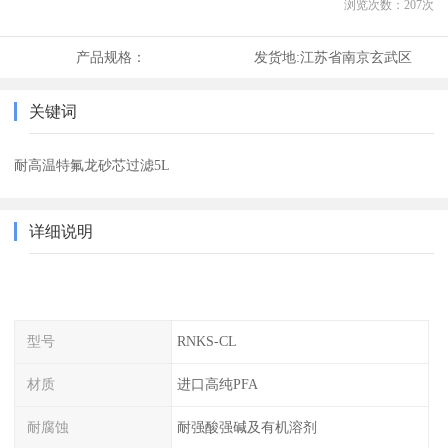
浏览次数：
207
次
产品规格：
发货地:
江苏省南京玄武区
关键词
耐高温特氟龙砂芯过滤5L
详细说明
型号
RNKS-CL
材质
进口高纯PFA
耐腐蚀
耐强酸强碱及有机溶剂