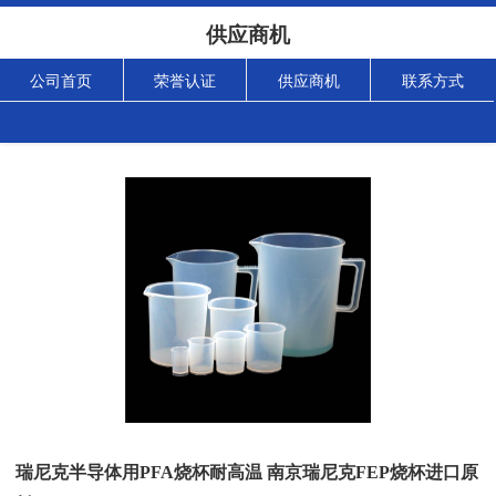
供应商机
公司首页
荣誉认证
供应商机
联系方式
瑞尼克半导体用PFA烧杯耐高温 南京瑞尼克FEP烧杯进口原