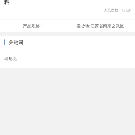
料
浏览次数：
123
次
产品规格：
发货地:
江苏省南京玄武区
关键词
瑞尼克