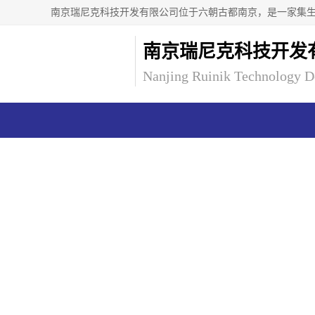
南京瑞尼克科技开发
Nanjing Ruinik Technology D
首页
产品中心
企业
产品分类
PFA系列器皿
FEP系列器皿
PTFE系列耗材
仪器