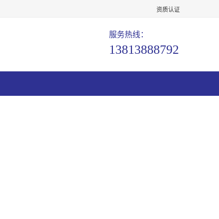
资质认证
服务热线：
13813888792
于我们
客户案例
联系方式
同位素分析PFA酸纯化器6L PFA超纯酸提取系统透明可视腔体