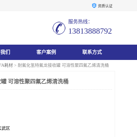
资质认证
服务热线：
13813888792
于我们
客户案例
联系方式
FA耗材
> 耐氟化氢特氟龙接收罐 可溶性聚四氟乙烯清洗桶
罐 可溶性聚四氟乙烯清洗桶
玄武区