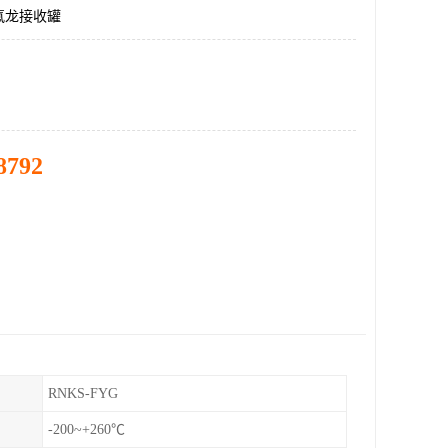
氟龙接收罐
8792
RNKS-FYG
-200~+260℃