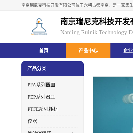
南京瑞尼克科技开发
Nanjing Ruinik Technology D
首页
产品中心
企业
产品分类
PFA系列器皿
FEP系列器皿
PTFE系列耗材
仪器