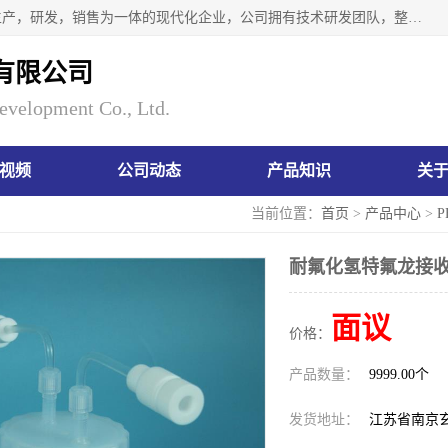
南京瑞尼克科技开发有限公司位于六朝古都南京，是一家集生产，研发，销售为一体的现代化企业，公司拥有技术研发团队，整洁明亮的厂房及的技术仪器设备，技术力量雄厚。公司长久以来一直坚持以生产研发国内完mei的痕量分析器皿为目标，客户满意的实验需求是我们永远的追求。长久以来与客户建立了良好的合作关系，在同行业中建立了自己的信誉与品牌。公司将一如既往的奋进不息，为客户带来为舒心的服务！
有限公司
evelopment Co., Ltd.
视频
公司动态
产品知识
关
当前位置：
首页
>
产品中心
>
P
耐氟化氢特氟龙接收
面议
价格：
产品数量：
9999.00个
发货地址：
江苏省南京