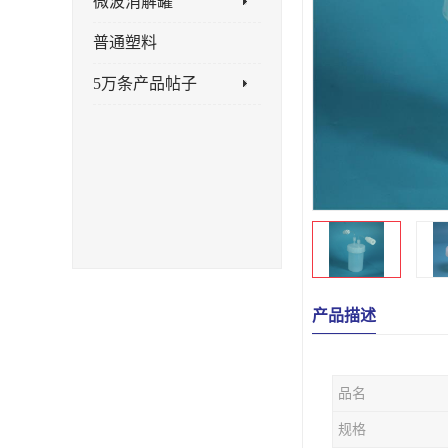
微波消解罐
普通塑料
5万条产品帖子
产品描述
品名
规格