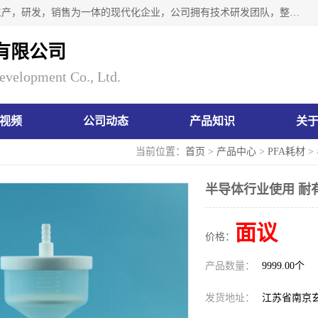
南京瑞尼克科技开发有限公司位于六朝古都南京，是一家集生产，研发，销售为一体的现代化企业，公司拥有技术研发团队，整洁明亮的厂房及的技术仪器设备，技术力量雄厚。公司长久以来一直坚持以生产研发国内完mei的痕量分析器皿为目标，客户满意的实验需求是我们永远的追求。长久以来与客户建立了良好的合作关系，在同行业中建立了自己的信誉与品牌。公司将一如既往的奋进不息，为客户带来为舒心的服务！
有限公司
evelopment Co., Ltd.
视频
公司动态
产品知识
关
当前位置：
首页
>
产品中心
>
PFA耗材
>
半导体行业使用 耐
面议
价格：
产品数量：
9999.00个
发货地址：
江苏省南京