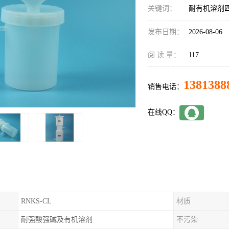
关键词：
耐有机溶剂
发布日期：
2026-08-06
阅 读 量：
117
1381388
销售电话：
在线QQ：
RNKS-CL
材质
耐强酸强碱及有机溶剂
不污染