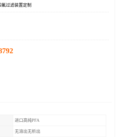
四氟过滤装置定制
8792
进口高纯PFA
无溶出无析出