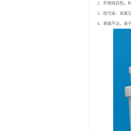
2、外观纯白色，材质
3、防污染：金属
4、表面不沾，易