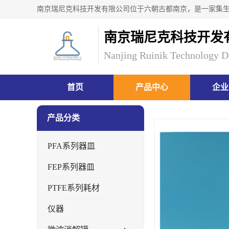
南京瑞尼克科技开发
Nanjing Ruinik Technology D
首页
产品中心
企业
产品分类
PFA系列器皿
FEP系列器皿
PTFE系列耗材
仪器