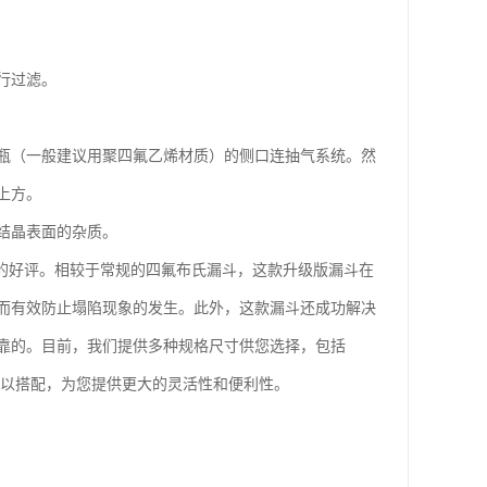
行过滤。
瓶（一般建议用聚四氟乙烯材质）的侧口连抽气系统。然
上方。
结晶表面的杂质。
的好评。相较于常规的四氟布氏漏斗，这款升级版漏斗在
而有效防止塌陷现象的发生。此外，这款漏斗还成功解决
靠的。目前，我们提供多种规格尺寸供您选择，包括
寸也可以搭配，为您提供更大的灵活性和便利性。