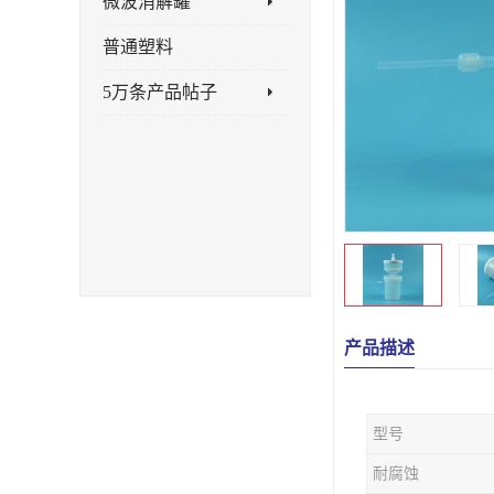
微波消解罐
普通塑料
5万条产品帖子
产品描述
型号
耐腐蚀