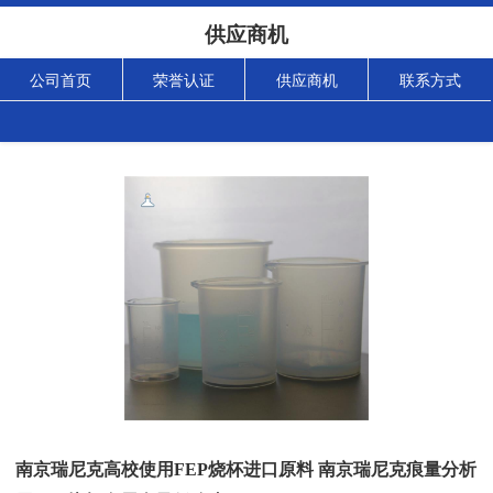
供应商机
公司首页
荣誉认证
供应商机
联系方式
南京瑞尼克高校使用FEP烧杯进口原料 南京瑞尼克痕量分析