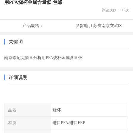
用PFA烧杯金属含量低 包邮
浏览次数：
112
次
产品规格：
发货地:
江苏省南京玄武区
关键词
南京瑞尼克痕量分析用PFA烧杯金属含量低
详细说明
品名
烧杯
材质
进口PFA/进口FEP