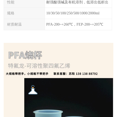
性能
耐强酸强碱及有机溶剂，低溶出低析出
规格
10/30/50/100/250/500/1000/2000ml
材质耐温
PFA-200~+260℃，FEP-200~+205℃