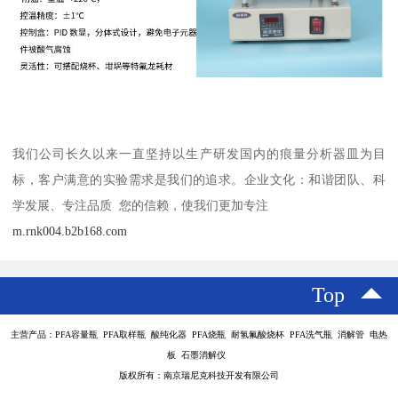
我们公司长久以来一直坚持以生产研发国内的痕量分析器皿为目
标，客户满意的实验需求是我们的追求。企业文化：和谐团队、科
学发展、专注品质 您的信赖，使我们更加专注
m.rnk004.b2b168.com
Top
主营产品：PFA容量瓶 PFA取样瓶 酸纯化器 PFA烧瓶 耐氢氟酸烧杯 PFA洗气瓶 消解管 电热
板 石墨消解仪
版权所有：南京瑞尼克科技开发有限公司