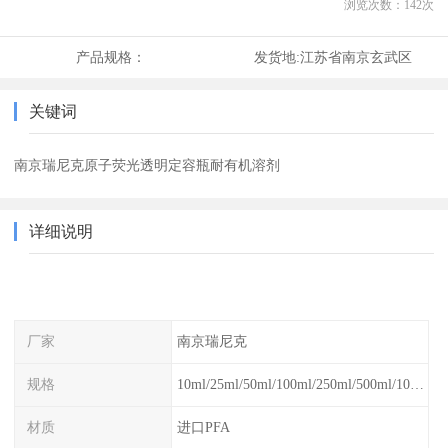
浏览次数：
142
次
产品规格：
发货地:
江苏省南京玄武区
关键词
南京瑞尼克原子荧光透明定容瓶耐有机溶剂
详细说明
厂家
南京瑞尼克
规格
10ml/25ml/50ml/100ml/250ml/500ml/1000ml
材质
进口PFA