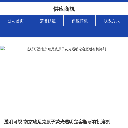
供应商机
公司首页
荣誉认证
供应商机
联系方式
透明可视|南京瑞尼克原子荧光透明定容瓶耐有机溶剂