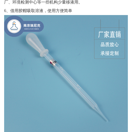
环境检测中心等一些机构
厂、
少量移液用。
6
、
借用胶帽吸取溶液，使用方便简单