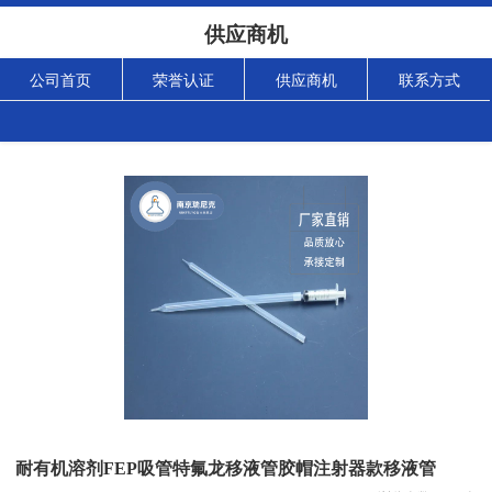
供应商机
公司首页
荣誉认证
供应商机
联系方式
耐有机溶剂FEP吸管特氟龙移液管胶帽注射器款移液管