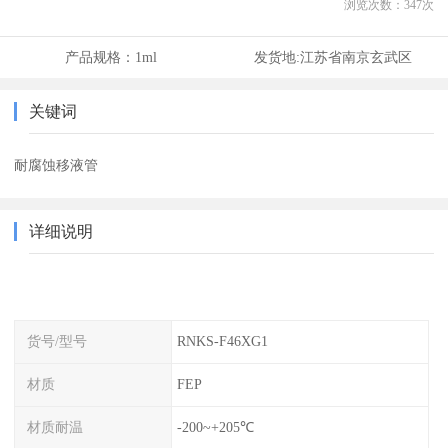
浏览次数：
347
次
产品规格：
1ml
发货地:
江苏省南京玄武区
关键词
耐腐蚀移液管
详细说明
货号/型号
RNKS-F46XG1
材质
FEP
材质耐温
-200~+205℃