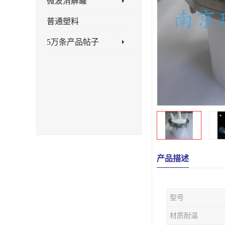
微波消解罐
普通塑料
5万条产品帖子
产品描述
型号
材质耐温