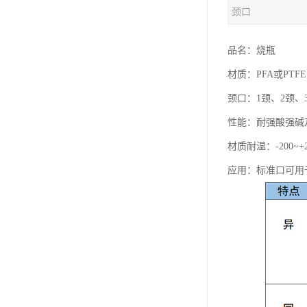
颈口
品名：烧瓶
材质：PFA或PTFE
颈口：1颈、2颈、
性能：耐强酸强碱
材质耐温：-200~+
应用：标准口可用