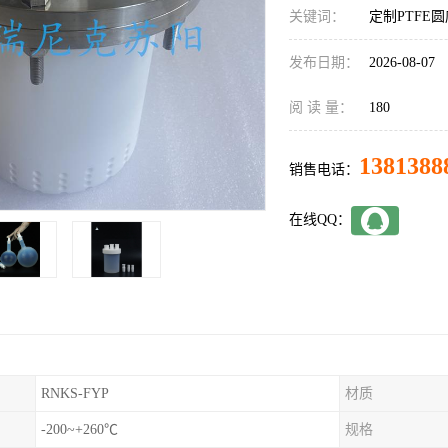
关键词：
定制PTFE
发布日期：
2026-08-07
阅 读 量：
180
1381388
销售电话：
在线QQ：
RNKS-FYP
材质
-200~+260℃
规格