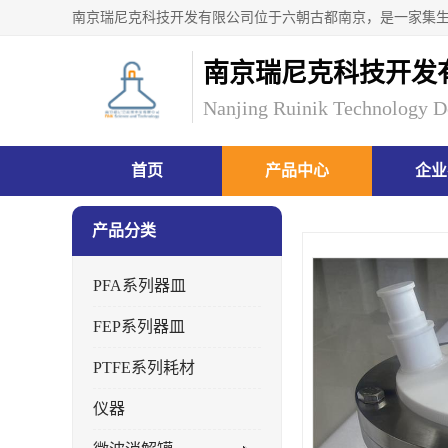
南京瑞尼克科技开发
Nanjing Ruinik Technology D
首页
产品中心
企业
产品分类
PFA系列器皿
FEP系列器皿
PTFE系列耗材
仪器