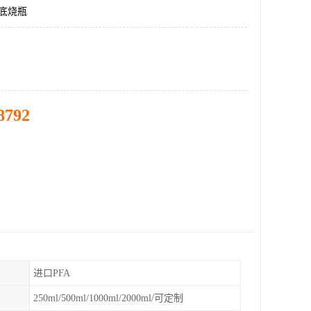
圆底烧瓶
8792
进口PFA
250ml/500ml/1000ml/2000ml/可定制