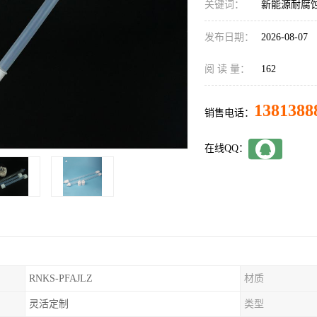
关键词：
新能源耐腐蚀
发布日期：
2026-08-07
阅 读 量：
162
1381388
销售电话：
在线QQ：
RNKS-PFAJLZ
材质
灵活定制
类型