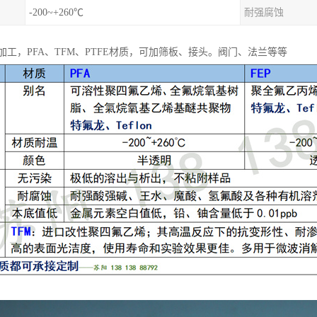
-200~+260℃
耐强腐蚀
工，PFA、TFM、PTFE材质，可加筛板、接头。阀门、法兰等等