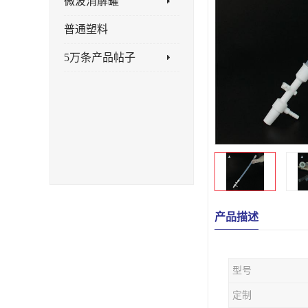
微波消解罐
普通塑料
5万条产品帖子
产品描述
型号
定制