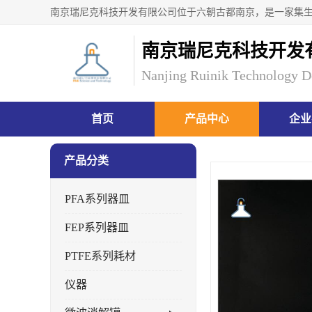
南京瑞尼克科技开发
Nanjing Ruinik Technology D
首页
产品中心
企业
产品分类
PFA系列器皿
FEP系列器皿
PTFE系列耗材
仪器