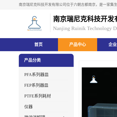
南京瑞尼克科技开发
Nanjing Ruinik Technology D
首页
产品中心
企业
产品分类
PFA系列器皿
FEP系列器皿
PTFE系列耗材
仪器