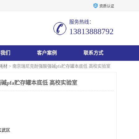
资质认证
服务热线：
13813888792
于我们
客户案例
联系方式
A耗材
> 南京瑞尼克耐强酸强碱pfa贮存罐本底低 高校实验室
碱pfa贮存罐本底低 高校实验室
玄武区