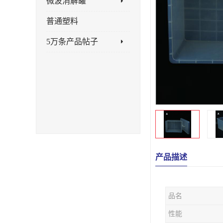
微波消解罐
普通塑料
5万条产品帖子
产品描述
品名
性能