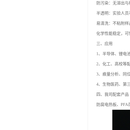
防污染：无溶出与
半透明：实验人员
易清洗：不粘附样
化学性能稳定，可
三、应用
1、半导体、锂电
2、化工、高校等
3、痕量分析、同
4、生物医药、第
四、我司配套产品
防腐电热板、PFA