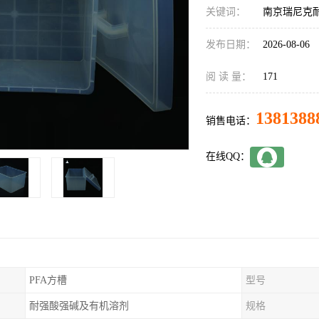
关键词：
南京瑞尼克耐
发布日期：
2026-08-06
阅 读 量：
171
1381388
销售电话：
在线QQ：
PFA方槽
型号
耐强酸强碱及有机溶剂
规格