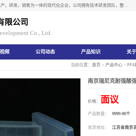
南京瑞尼克科技开发有限公司位于六朝古都南京，是一家集生产，研发，销售为一体的现代化企业，公司拥有技术研发团队，整洁明亮的厂房及的技术仪器设备，技术力量雄厚。公司长久以来一直坚持以生产研发国内完mei的痕量分析器皿为目标，客户满意的实验需求是我们永远的追求。长久以来与客户建立了良好的合作关系，在同行业中建立了自己的信誉与品牌。公司将一如既往的奋进不息，为客户带来为舒心的服务！
有限公司
evelopment Co., Ltd.
视频
公司动态
产品知识
关
当前位置：
首页
>
产品中心
>
PF
南京瑞尼克耐强酸强
面议
价格：
产品数量：
9999.00个
发货地址：
江苏省南京