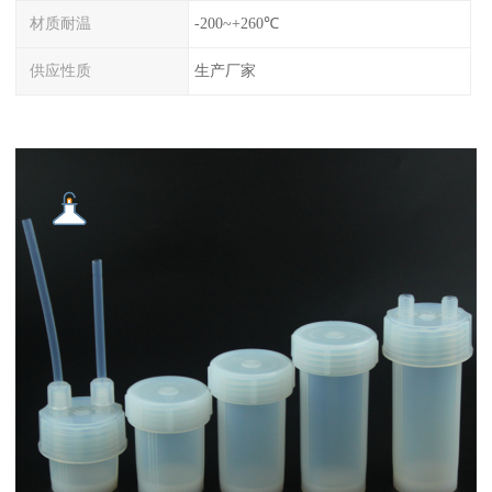
材质耐温
-200~+260℃
供应性质
生产厂家