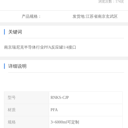
浏览次数：
174
次
产品规格：
发货地:
江苏省南京玄武区
关键词
南京瑞尼克半导体行业PFA反应罐1/4接口
详细说明
型号
RNKS-CJP
材质
PFA
规格
3~6000ml可定制