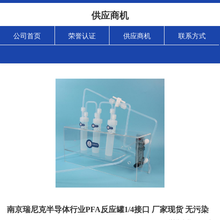
供应商机
公司首页
荣誉认证
供应商机
联系方式
南京瑞尼克半导体行业PFA反应罐1/4接口 厂家现货 无污染