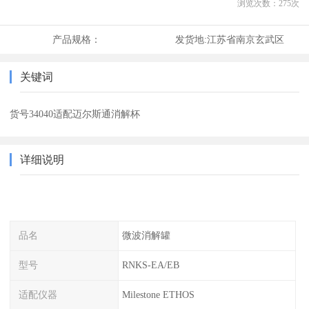
浏览次数：
275
次
产品规格：
发货地:
江苏省南京玄武区
关键词
货号34040适配迈尔斯通消解杯
详细说明
品名
微波消解罐
型号
RNKS-EA/EB
适配仪器
Milestone ETHOS