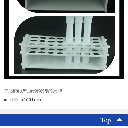
迈尔斯通A型10位微波消解罐货号
m.rnk004.b2b168.com
Top