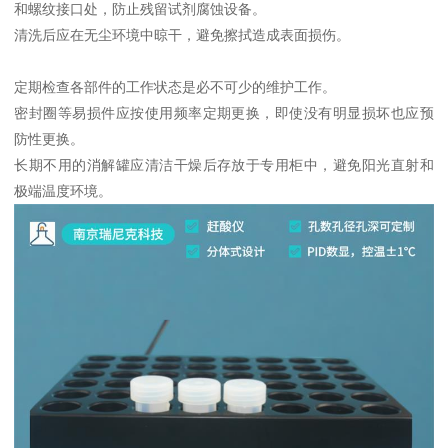
和螺纹接口处，防止残留试剂腐蚀设备。
清洗后应在无尘环境中晾干，避免擦拭造成表面损伤。
定期检查各部件的工作状态是必不可少的维护工作。
密封圈等易损件应按使用频率定期更换，即使没有明显损坏也应预
防性更换。
长期不用的消解罐应清洁干燥后存放于专用柜中，避免阳光直射和
极端温度环境。