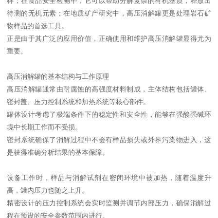
样；在食品安全检测中，它可以帮助分解复杂的有机基质，释放出
待测的无机元素；在地质矿产研究中，高压消解罐更是处理岩石矿
物样品的首选工具。
正是由于其广泛的应用价值，正确使用和维护高压消解罐显得尤为
重要。
高压消解罐的基本结构与工作原理
高压消解罐通常由耐腐蚀的高强度材料制成，主体结构包括罐体、
密封盖、压力控制系统和加热系统等核心部件。
罐体设计考虑了极端条件下的稳定性和安全性，能够在强酸强碱环
境中长期工作而不受损。
密封系统确保了消解过程中不会有样品损失或外界污染物进入，这
是获得准确分析结果的基本保障。
设备工作时，样品与消解试剂在密闭环境中被加热，随着温度升
高，罐内压力也随之上升。
精密设计的压力控制系统会实时监测并调节内部压力，确保消解过
程在预设的安全参数范围内进行。