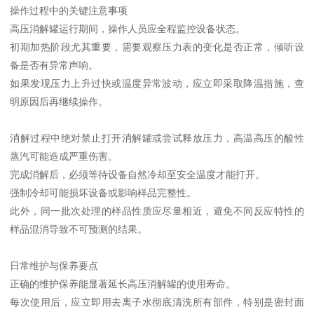
操作过程中的关键注意事项
高压消解罐运行期间，操作人员应全程监控设备状态。
初期加热阶段尤其重要，需要观察压力表的变化是否正常，倾听设
备是否有异常声响。
如果发现压力上升过快或温度异常波动，应立即采取降温措施，查
明原因后再继续操作。
消解过程中绝对禁止打开消解罐或尝试释放压力，高温高压的酸性
蒸汽可能造成严重伤害。
完成消解后，必须等待设备自然冷却至安全温度才能打开。
强制冷却可能损坏设备或影响样品完整性。
此外，同一批次处理的样品性质应尽量相近，避免不同反应特性的
样品混消导致不可预测的结果。
日常维护与保养要点
正确的维护保养能显著延长高压消解罐的使用寿命。
每次使用后，应立即用去离子水彻底清洗所有部件，特别是密封面