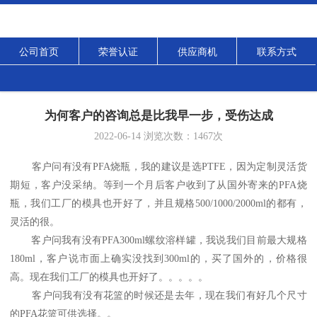
公司首页
荣誉认证
供应商机
联系方式
为何客户的咨询总是比我早一步，受伤达成
2022-06-14
浏览次数：
1467
次
客户问有没有PFA烧瓶，我的建议是选PTFE，因为定制灵活货
期短，客户没采纳。等到一个月后客户收到了从国外寄来的PFA烧
瓶，我们工厂的模具也开好了，并且规格500/1000/2000ml的都有，
灵活的很。
客户问我有没有PFA300ml螺纹溶样罐，我说我们目前最大规格
180ml，客户说市面上确实没找到300ml的，买了国外的，价格很
高。现在我们工厂的模具也开好了。。。。。
客户问我有没有花篮的时候还是去年，现在我们有好几个尺寸
的PFA花篮可供选择。。